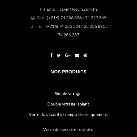
Email : csvm@csvm.com.tn
Fax : (+216) 74 286 326 / 74 227 365
Tel : (+216) 74 225 504 / 23 236 890 /
74 286 287
NOS PRODUITS
Simple vitrage
Double vitrage isolant
Verre de sécurité trempé thermiquement
Verre de sécurité feuilleté