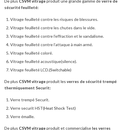
De plus
CSVM vitrage
produit une grande gamme de
verre de
sécurité feuilleté
:
Vitrage feuilleté contre les risques de blessures.
Vitrage feuilleté contre les chutes dans le vide.
Vitrage feuilleté contre l’effraction et le vandalisme.
Vitrage feuilleté contre l’attaque à main armé.
Vitrage feuilleté coloré.
Vitrage feuilleté acoustique(silence).
Vitrage feuilleté LCD
.(Switchable)
De plus
CSVM vitrage
produit les
verres de sécurité trempé
thermiquement Securit
:
Verre trempé Securit.
Verre securit HST
(Heat Shock Test)
Verre émaille
.
De plus
CSVM vitrage
produit et commercialise
les verres