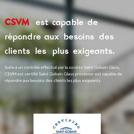
CSVM
est capable de
répondre aux besoins des
clients les plus exigeants.
Suite à un contrôle effectué par la société Saint Gobain Glass,
CSVM est certifié Saint Gobain Glass processor est capable de
répondre aux besoins des clients les plus exigeants.