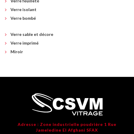
Verre feuilleté
Verre isolant
Verre bombé
Verre sable et décore
Verre imprimé
Miroir
Adresse : Zone industrielle poudrière 1 Rue
Jameledine El Afghani SFAX