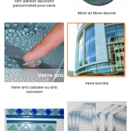
Film adhésif decoratif
personnalisé pour verre
Miroir et Miroir decoré
Verre bombé
Verre anti calcaire ou anti
corrosion