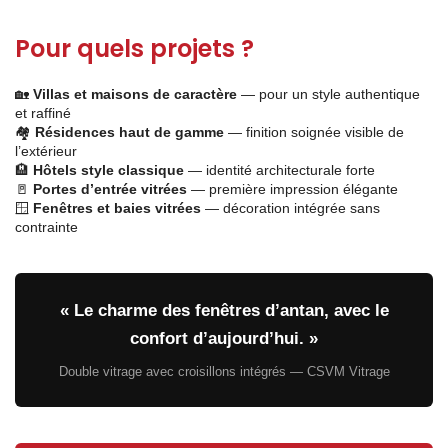
Pour quels projets ?
🏡
Villas et maisons de caractère
— pour un style authentique
et raffiné
🏘️
Résidences haut de gamme
— finition soignée visible de
l’extérieur
🏨
Hôtels style classique
— identité architecturale forte
🚪
Portes d’entrée vitrées
— première impression élégante
🪟
Fenêtres et baies vitrées
— décoration intégrée sans
contrainte
« Le charme des fenêtres d’antan, avec le
confort d’aujourd’hui. »
Double vitrage avec croisillons intégrés — CSVM Vitrage