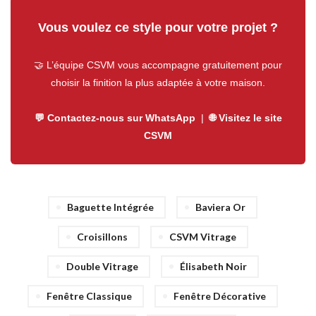
Vous voulez ce style pour votre projet ?
🤝 L’équipe CSVM vous accompagne gratuitement pour
choisir la finition la plus adaptée à votre maison.
💬 Contactez-nous sur WhatsApp
|
🌐 Visitez le site
CSVM
Baguette Intégrée
Baviera Or
Croisillons
CSVM Vitrage
Double Vitrage
Élisabeth Noir
Fenêtre Classique
Fenêtre Décorative