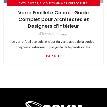
,
,
,
ACTUALITÉS
BLOG
DESIGN & ARCHITECTURE
GUIDE TECHNIQUE
Verre Feuilleté Coloré : Guide
Complet pour Architectes et
Designers d’Intérieur
CSVM-Vitrage
Le verre feuilleté coloré, c'est du verre avec de la couleur
intégrée à l'intérieur — pas juste de la peinture. Il e...
LISEZ PLUS