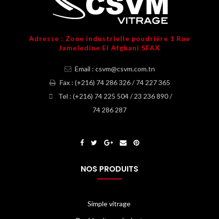
Adresse : Zone industrielle poudrière 1 Rue
Jameledine El Afghani SFAX
Email : csvm@csvm.com.tn
Fax : (+216) 74 286 326 / 74 227 365
Tel : (+216) 74 225 504 / 23 236 890 /
74 286 287
NOS PRODUITS
Simple vitrage