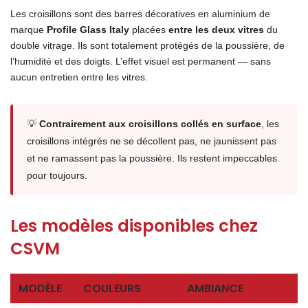
Les croisillons sont des barres décoratives en aluminium de
marque
Profile Glass Italy
placées
entre les deux vitres
du
double vitrage. Ils sont totalement protégés de la poussière, de
l’humidité et des doigts. L’effet visuel est permanent — sans
aucun entretien entre les vitres.
💡
Contrairement aux croisillons collés en surface
, les
croisillons intégrés ne se décollent pas, ne jaunissent pas
et ne ramassent pas la poussière. Ils restent impeccables
pour toujours.
Les modèles disponibles chez
CSVM
MODÈLE
COULEURS
AMBIANCE