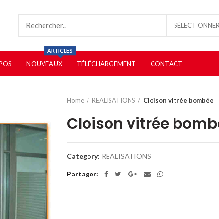
SÉLECTIONNER
POS
NOUVEAUX
TÉLÉCHARGEMENT
CONTACT
Home
REALISATIONS
Cloison vitrée bombée
Cloison vitrée bomb
Category:
REALISATIONS
Partager