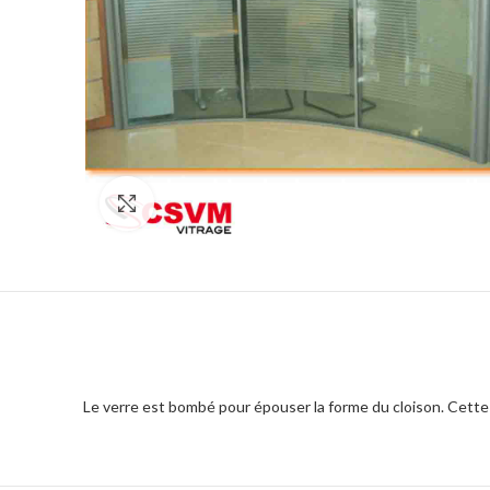
Click to enlarge
Le verre est bombé pour épouser la forme du cloison. Cette