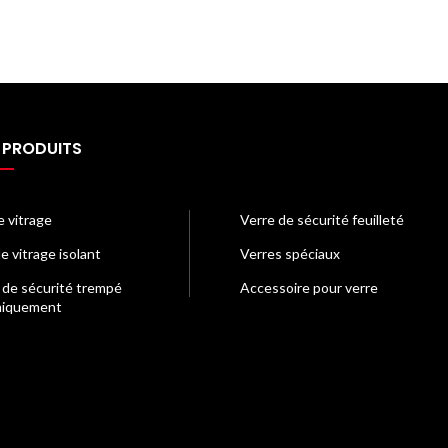
 PRODUITS
e vitrage
Verre de sécurité feuilleté
e vitrage isolant
Verres spéciaux
 de sécurité trempé
Accessoire pour verre
miquement