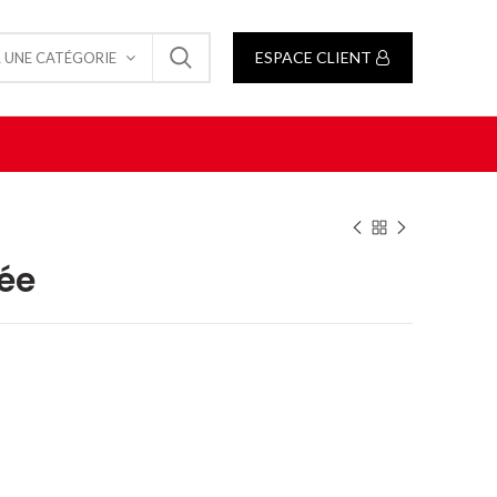
ESPACE CLIENT
 UNE CATÉGORIE
ée