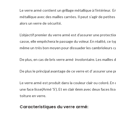
Le verre armé contient un grillage métallique à l’intérieur. En
métallique avec des mailles carrées. Il peut s’agir de petites 
alors un verre de sécurité.
L’objectif premier du verre armé est d’assurer une protection
casse, elle empêchera le passage du voleur. En réalité, ce ty
même un très bon moyen pour dissuader les cambrioleurs car, 
De plus, en cas de bris verre armé involontaire. Les mailles d
De plus le principal avantage de ce verre et d’ assurer une p
Le verre armé est produit dans la couleur clair ou coloré. E
une face lisse(Armé ‘S’). Et en clair 6mm avec deux faces lis
toiture en verre.
Caracteristiques du verre armé: