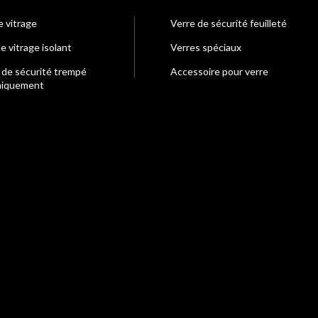
e vitrage
Verre de sécurité feuilleté
e vitrage isolant
Verres spéciaux
 de sécurité trempé
Accessoire pour verre
miquement