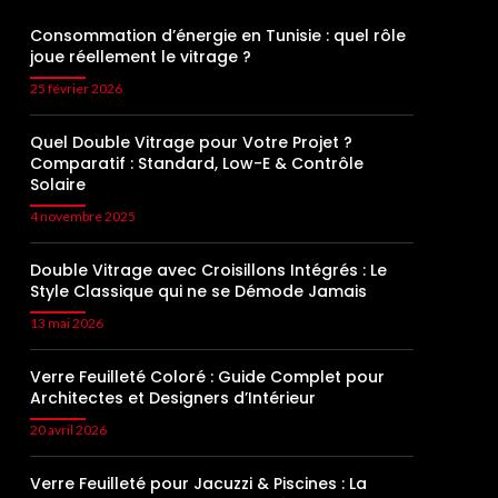
Consommation d’énergie en Tunisie : quel rôle
joue réellement le vitrage ?
25 février 2026
Quel Double Vitrage pour Votre Projet ?
Comparatif : Standard, Low-E & Contrôle
Solaire
4 novembre 2025
Double Vitrage avec Croisillons Intégrés : Le
Style Classique qui ne se Démode Jamais
13 mai 2026
Verre Feuilleté Coloré : Guide Complet pour
Architectes et Designers d’Intérieur
20 avril 2026
Verre Feuilleté pour Jacuzzi & Piscines : La