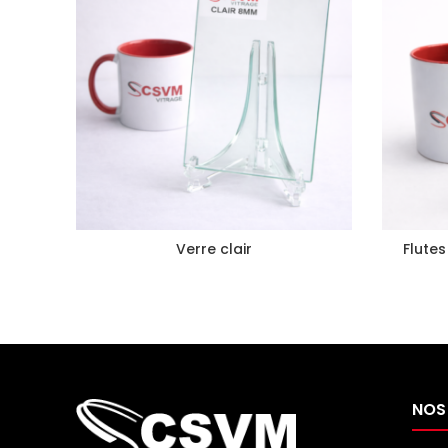
Verre clair
Flute
NOS