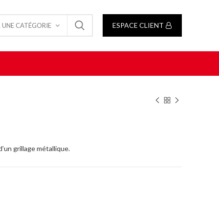
ESPACE CLIENT
 UNE CATÉGORIE
’un grillage métallique.