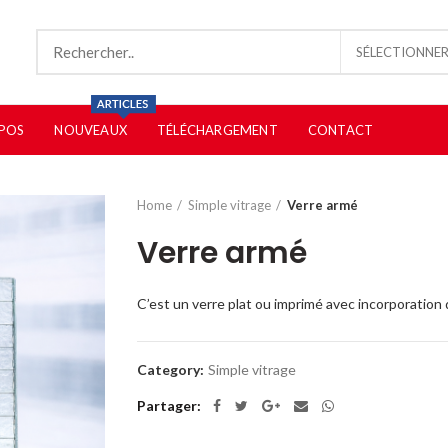
SÉLECTIONNER
POS
NOUVEAUX
TÉLÉCHARGEMENT
CONTACT
Home
Simple vitrage
Verre armé
Verre armé
C’est un verre plat ou imprimé avec incorporation d
Category:
Simple vitrage
Partager