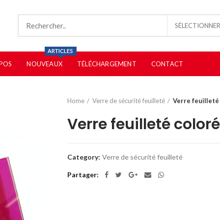
SÉLECTIONNER
POS
NOUVEAUX
TÉLÉCHARGEMENT
CONTACT
Home
Verre de sécurité feuilleté
Verre feuilleté
Verre feuilleté color
Category:
Verre de sécurité feuilleté
Partager