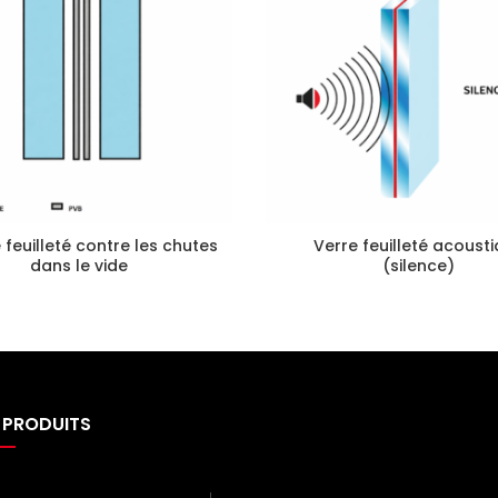
 feuilleté contre les chutes
Verre feuilleté acoust
dans le vide
(silence)
 PRODUITS