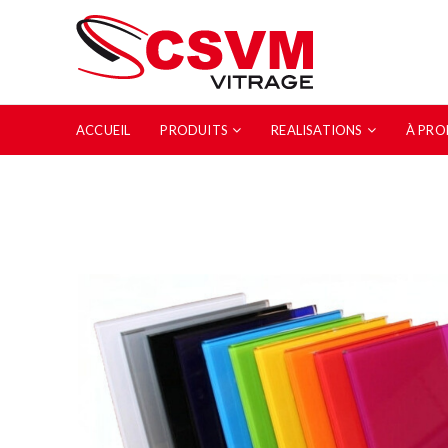
ACCUEIL
PRODUITS
REALISATIONS
À PRO