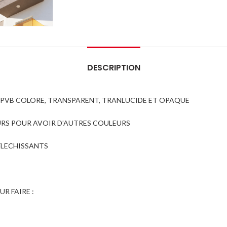
DESCRIPTION
M PVB COLORE, TRANSPARENT, TRANLUCIDE ET OPAQUE
EURS POUR AVOIR D’AUTRES COULEURS
FLECHISSANTS
R FAIRE :