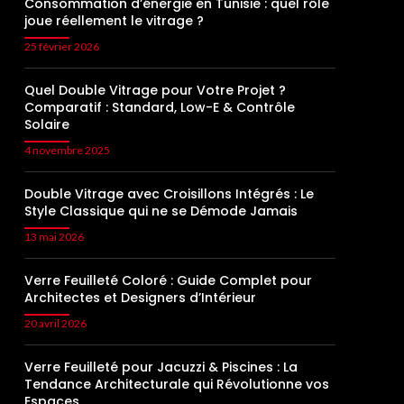
Consommation d’énergie en Tunisie : quel rôle
joue réellement le vitrage ?
25 février 2026
Quel Double Vitrage pour Votre Projet ?
Comparatif : Standard, Low-E & Contrôle
Solaire
4 novembre 2025
Double Vitrage avec Croisillons Intégrés : Le
Style Classique qui ne se Démode Jamais
13 mai 2026
Verre Feuilleté Coloré : Guide Complet pour
Architectes et Designers d’Intérieur
20 avril 2026
Verre Feuilleté pour Jacuzzi & Piscines : La
Tendance Architecturale qui Révolutionne vos
Espaces