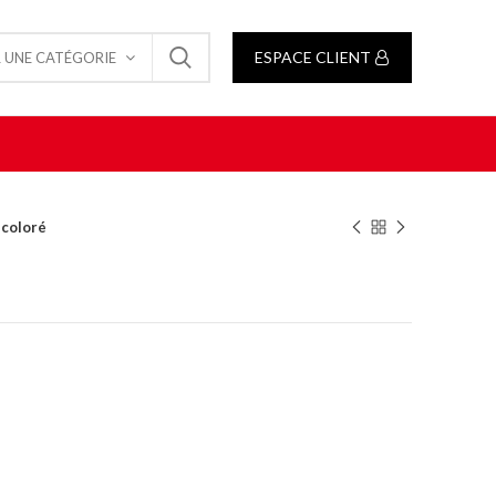
ESPACE CLIENT
 UNE CATÉGORIE
 coloré
é