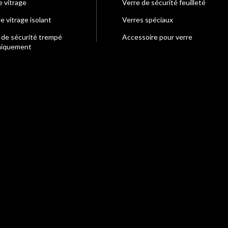
e vitrage
Verre de sécurité feuilleté
e vitrage isolant
Verres spéciaux
 de sécurité trempé
Accessoire pour verre
miquement