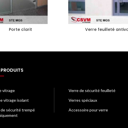
Porte clarit
Verre feuilleté antiv
 PRODUITS
e vitrage
Verre de sécurité feuilleté
e vitrage isolant
Verres spéciaux
 de sécurité trempé
Accessoire pour verre
miquement