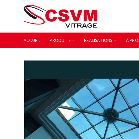
ACCUEIL
PRODUITS
REALISATIONS
À PRO