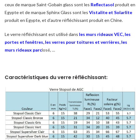
ceux de marque Saint-Gobain glass sont les
Reflectasol
produit en
Egypte et de marque Sphinx Glass sont les
Vistalite et Solarlite
produit en Egypte, et d’autre réfléchissant produit en Chine.
Le verre réfléchissant est utilisé dans
les murs rideaux VEC
,
les
portes et fenêtres
,
les verres pour toitures et verrières
,
les
murs rideaux parc
losé
, …
Caractéristiques du verre réfléchissant: