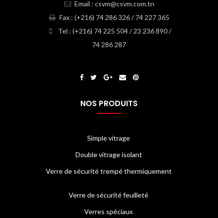
Email : csvm@csvm.com.tn
Fax : (+216) 74 286 326 / 74 227 365
Tel : (+216) 74 225 504 / 23 236 890 /
74 286 287
NOS PRODUITS
Simple vitrage
Double vitrage isolant
Verre de sécurité trempé thermiquement
Verre de sécurité feuilleté
Verres spéciaux